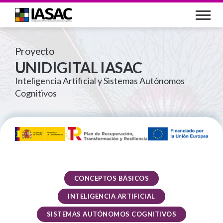
Pasar
al
contenido
principal
Proyecto
UNIDIGITAL IASAC
Inteligencia Artificial y Sistemas Autónomos
Cognitivos
CONCEPTOS BÁSICOS
INTELIGENCIA ARTIFICIAL
SISTEMAS AUTÓNOMOS COGNITIVOS