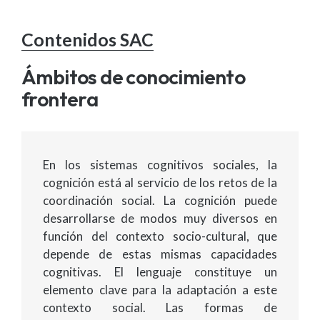
Contenidos SAC
Ámbitos de conocimiento
frontera
En los sistemas cognitivos sociales, la
cognición está al servicio de los retos de la
coordinación social. La cognición puede
desarrollarse de modos muy diversos en
función del contexto socio-cultural, que
depende de estas mismas capacidades
cognitivas. El lenguaje constituye un
elemento clave para la adaptación a este
contexto social. Las formas de